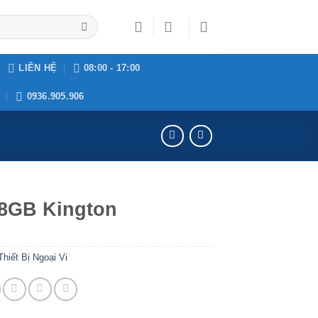
LIÊN HỆ
08:00 - 17:00
Ệ
0936.905.906
8GB Kington
Thiết Bị Ngoại Vi