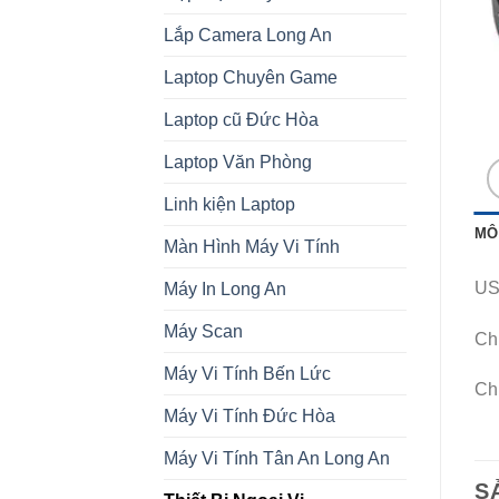
Lắp Camera Long An
Laptop Chuyên Game
Laptop cũ Đức Hòa
Laptop Văn Phòng
Linh kiện Laptop
MÔ
Màn Hình Máy Vi Tính
US
Máy In Long An
Máy Scan
Chi
Máy Vi Tính Bến Lức
Ch
Máy Vi Tính Đức Hòa
Máy Vi Tính Tân An Long An
S