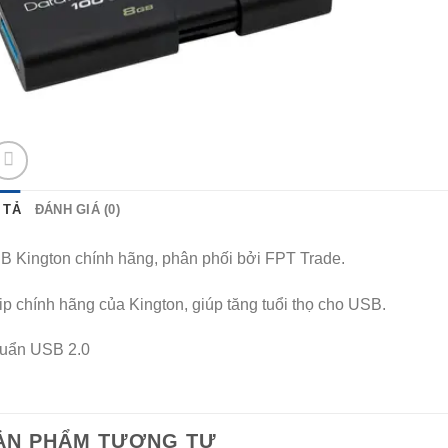
 TẢ
ĐÁNH GIÁ (0)
B Kington chính hãng, phân phối bởi FPT Trade.
p chính hãng của Kington, giúp tăng tuổi thọ cho USB.
uẩn USB 2.0
ẢN PHẨM TƯƠNG TỰ