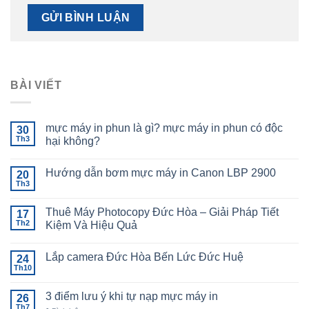
BÀI VIẾT
mực máy in phun là gì? mực máy in phun có độc
30
Th3
hại không?
Hướng dẫn bơm mực máy in Canon LBP 2900
20
Th3
Thuê Máy Photocopy Đức Hòa – Giải Pháp Tiết
17
Th2
Kiệm Và Hiệu Quả
Lắp camera Đức Hòa Bến Lức Đức Huệ
24
Th10
3 điểm lưu ý khi tự nạp mực máy in
26
Th7