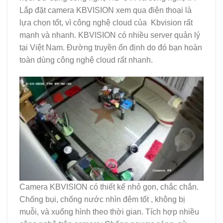
Lắp đặt camera KBVISION xem qua điện thoại là
lựa chọn tốt, vì công nghệ cloud của Kbvision rất
mạnh và nhanh. KBVISION có nhiều server quản lý
tại Việt Nam. Đường truyền ổn định do đó bạn hoàn
toàn dùng công nghệ cloud rất nhanh.
Camera KBVISION có thiết kế nhỏ gọn, chắc chắn.
Chống bụi, chống nước nhìn đêm tốt , không bị
muỗi, và xuống hình theo thời gian. Tích hợp nhiều