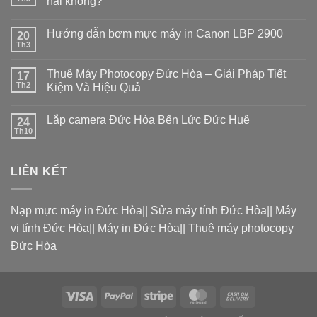
hại không?
Hướng dẫn bơm mực máy in Canon LBP 2900
20
Th3
Thuê Máy Photocopy Đức Hòa – Giải Pháp Tiết
17
Th2
Kiệm Và Hiệu Quả
Lắp camera Đức Hòa Bến Lức Đức Huệ
24
Th10
LIÊN KẾT
Nạp mực máy in Đức Hòa
||
Sửa máy tính Đức Hòa
||
Máy
vi tính Đức Hòa
||
Máy in Đức Hòa
||
Thuê máy photocopy
Đức Hòa