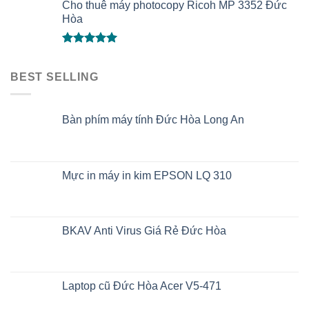
Cho thuê máy photocopy Ricoh MP 3352 Đức
Hòa
Được xếp
hạng
5.00
BEST SELLING
5 sao
Bàn phím máy tính Đức Hòa Long An
Mực in máy in kim EPSON LQ 310
BKAV Anti Virus Giá Rẻ Đức Hòa
Laptop cũ Đức Hòa Acer V5-471