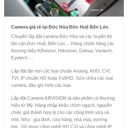
Camera giá rẻ tại Đức Hòa Đức Huệ Bến Lức
Chuyên lắp đặt camera Đức Hòa và các huyện thị
lân cận Đức Huệ, Bến Lức… Hàng chính hãng các
thương hiệu KBvision, Hikvision, Dahua, Vantech,
Eyetech …
Lắp đặt tận nơi các loại chuẩn Analog, AHD, CVI,
TVI, IP chuẩn HD hoặc FullHD. Sửa chữa các loại
camera, đầu ghi hình các loại.
Lắp đặt Camera KBVISION là sản phẩm có thương
hiệu từ Mỹ. Hàng nhập khẩu chính ngạch, nguyên
chiếc giá thành hợp lý cho các công trình vừa và
nhỏ. Như : gia đình, cửa hàng, nhà máy, trường
học. Sử dụng công nghệ HD CVI và công nghệ IP.