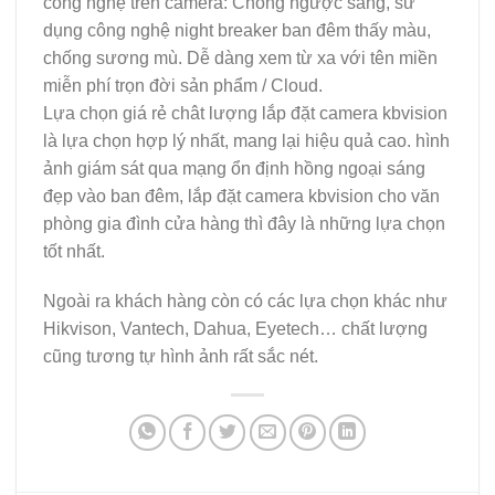
công nghệ trên camera: Chống ngược sáng, sử
dụng công nghệ night breaker ban đêm thấy màu,
chống sương mù. Dễ dàng xem từ xa với tên miền
miễn phí trọn đời sản phẩm / Cloud.
Lựa chọn giá rẻ chât lượng lắp đặt camera kbvision
là lựa chọn hợp lý nhất, mang lại hiệu quả cao. hình
ảnh giám sát qua mạng ổn định hồng ngoại sáng
đẹp vào ban đêm, lắp đặt camera kbvision cho văn
phòng gia đình cửa hàng thì đây là những lựa chọn
tốt nhất.
Ngoài ra khách hàng còn có các lựa chọn khác như
Hikvison, Vantech, Dahua, Eyetech… chất lượng
cũng tương tự hình ảnh rất sắc nét.