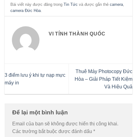
Bài viết này được đăng trong
Tin Tức
và được gắn thẻ
camera
,
camera Đức Hòa
.
VI TÍNH THÀNH QUỐC
Thuê Máy Photocopy Đức
3 điểm lưu ý khi tự nạp mực
Hòa – Giải Pháp Tiết Kiệm
máy in
Và Hiệu Quả
Để lại một bình luận
Email của bạn sẽ không được hiển thị công khai.
Các trường bắt buộc được đánh dấu
*