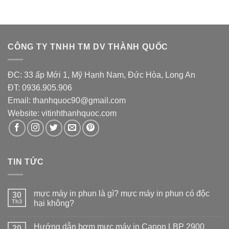
CÔNG TY TNHH TM DV THÀNH QUỐC
ĐC: 33 ấp Mới 1, Mỹ Hạnh Nam, Đức Hòa, Long An
ĐT: 0936.905.906
Email: thanhquoc90@gmail.com
Website:
vitinhthanhquoc.com
TIN TỨC
mực máy in phun là gì? mực máy in phun có độc
30
Th3
hại không?
Hướng dẫn bơm mực máy in Canon LBP 2900
20