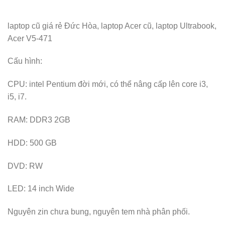
laptop cũ giá rẻ Đức Hòa, laptop Acer cũ, laptop Ultrabook,
Acer V5-471
Cấu hình:
CPU: intel Pentium đời mới, có thể nâng cấp lên core i3,
i5, i7.
RAM: DDR3 2GB
HDD: 500 GB
DVD: RW
LED: 14 inch Wide
Nguyên zin chưa bung, nguyên tem nhà phân phối.