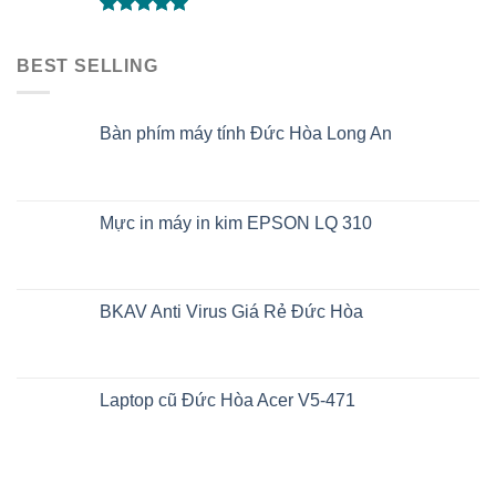
Được xếp
hạng
5.00
BEST SELLING
5 sao
Bàn phím máy tính Đức Hòa Long An
Mực in máy in kim EPSON LQ 310
BKAV Anti Virus Giá Rẻ Đức Hòa
Laptop cũ Đức Hòa Acer V5-471