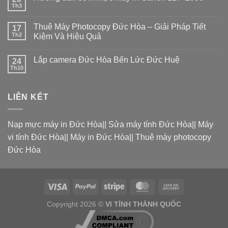
Th3
Thuê Máy Photocopy Đức Hòa – Giải Pháp Tiết
17
Th2
Kiệm Và Hiệu Quả
Lắp camera Đức Hòa Bến Lức Đức Huệ
24
Th10
LIÊN KẾT
Nạp mực máy in Đức Hòa
||
Sửa máy tính Đức Hòa
||
Máy
vi tính Đức Hòa
||
Máy in Đức Hòa
||
Thuê máy photocopy
Đức Hòa
Copyright 2026 ©
VI TÍNH THÀNH QUỐC