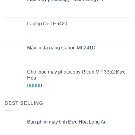
Laptop Dell E6420
Máy in đa năng Canon MF241D
Cho thuê máy photocopy Ricoh MP 3352 Đức
Hòa
Được xếp
hạng
5.00
5
sao
BEST SELLING
Bàn phím máy tính Đức Hòa Long An