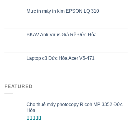
Mực in máy in kim EPSON LQ 310
BKAV Anti Virus Giá Rẻ Đức Hòa
Laptop cũ Đức Hòa Acer V5-471
FEATURED
Cho thuê máy photocopy Ricoh MP 3352 Đức
Hòa
Được xếp
hạng
5.00
5