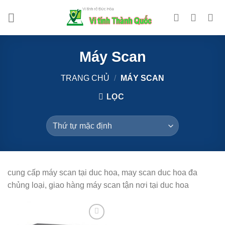
Bỏ
qua
nội
dung
Máy Scan
TRANG CHỦ
/
MÁY SCAN
LỌC
cung cấp máy scan tại duc hoa, may scan duc hoa đa
chủng loại, giao hàng máy scan tận nơi tại duc hoa