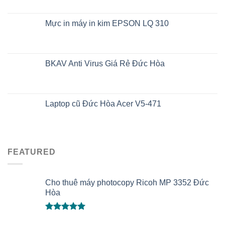
Mực in máy in kim EPSON LQ 310
BKAV Anti Virus Giá Rẻ Đức Hòa
Laptop cũ Đức Hòa Acer V5-471
FEATURED
Cho thuê máy photocopy Ricoh MP 3352 Đức
Hòa
Được xếp