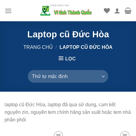
Bỏ
qua
nội
dung
Laptop cũ Đức Hòa
TRANG CHỦ
/
LAPTOP CŨ ĐỨC HÒA
LỌC
laptop cũ Đức Hòa, laptop đã qua sử dụng, cam kết
nguyên zin, nguyên tem chính hãng sản xuất hoặc tem nhà
phân phối