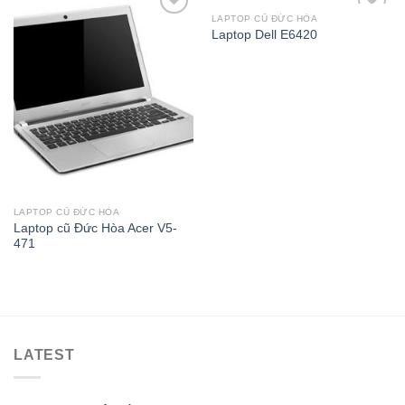
LAPTOP CŨ ĐỨC HÒA
Add to
Add to
Laptop Dell E6420
Wishlist
Wishlist
LAPTOP CŨ ĐỨC HÒA
Laptop cũ Đức Hòa Acer V5-
471
LATEST