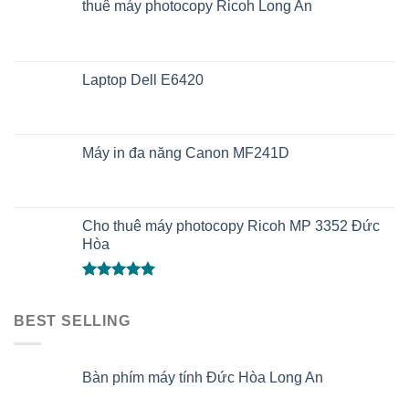
thuê máy photocopy Ricoh Long An
Laptop Dell E6420
Máy in đa năng Canon MF241D
Cho thuê máy photocopy Ricoh MP 3352 Đức
Hòa
Được xếp
hạng
5.00
BEST SELLING
5 sao
Bàn phím máy tính Đức Hòa Long An