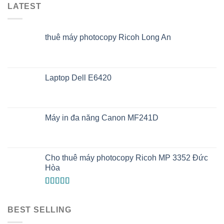
LATEST
thuê máy photocopy Ricoh Long An
Laptop Dell E6420
Máy in đa năng Canon MF241D
Cho thuê máy photocopy Ricoh MP 3352 Đức
Hòa
Được xếp
hạng
5.00
5
sao
BEST SELLING