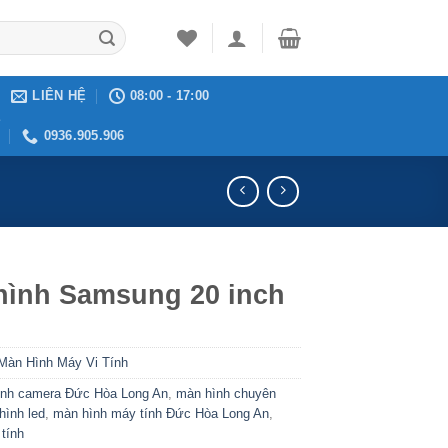
LIÊN HỆ
08:00 - 17:00
Ệ
0936.905.906
hình Samsung 20 inch
Màn Hình Máy Vi Tính
ình camera Đức Hòa Long An
,
màn hình chuyên
hình led
,
màn hình máy tính Đức Hòa Long An
,
 tính