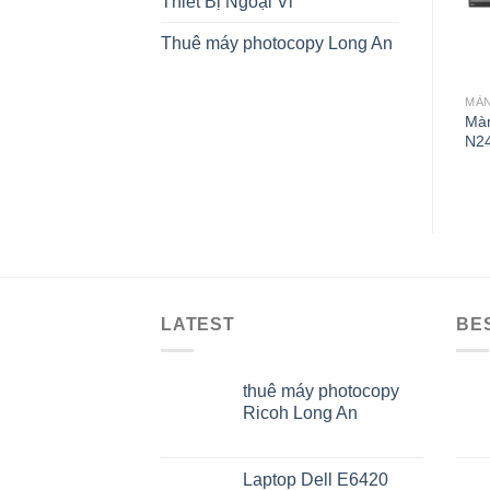
Thiết Bị Ngoại Vi
Thuê máy photocopy Long An
MÀN
Màn
N2
LATEST
BE
thuê máy photocopy
Ricoh Long An
Laptop Dell E6420