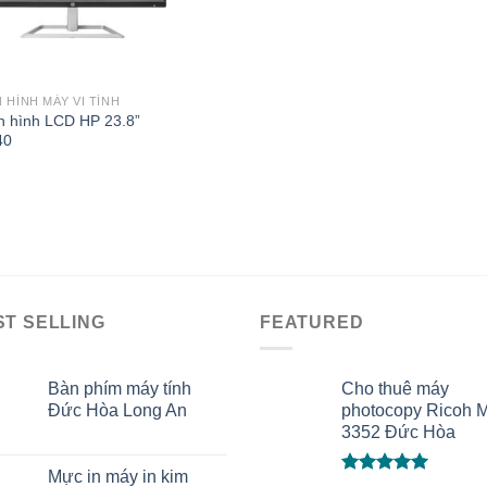
 HÌNH MÁY VI TÍNH
 hình LCD HP 23.8”
40
ST SELLING
FEATURED
Bàn phím máy tính
Cho thuê máy
Đức Hòa Long An
photocopy Ricoh 
3352 Đức Hòa
Mực in máy in kim