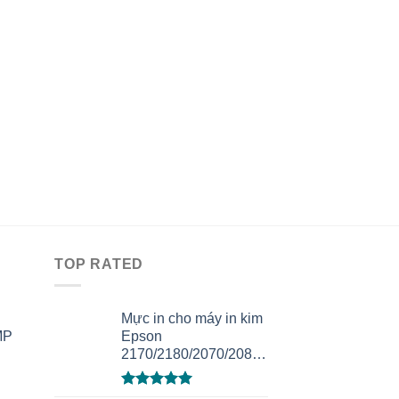
TOP RATED
Mực in cho máy in kim
MP
Epson
2170/2180/2070/2080/2190