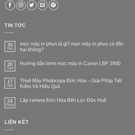
TIN TỨC
mực máy in phun là gì? mực máy in phun có độc
30
Th3
hại không?
Hướng dẫn bơm mực máy in Canon LBP 2900
20
Th3
Thuê Máy Photocopy Đức Hòa – Giải Pháp Tiết
17
Th2
Kiệm Và Hiệu Quả
Lắp camera Đức Hòa Bến Lức Đức Huệ
24
Th10
LIÊN KẾT