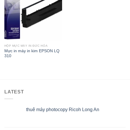
HỘP MỰC MÁY IN ĐỨC HÒA
Mực in máy in kim EPSON LQ
310
LATEST
thuê máy photocopy Ricoh Long An