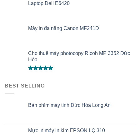
Laptop Dell E6420
Máy in đa năng Canon MF241D
Cho thuê máy photocopy Ricoh MP 3352 Đức
Hòa
Được xếp
hạng
5.00
BEST SELLING
5 sao
Bàn phím máy tính Đức Hòa Long An
Mực in máy in kim EPSON LQ 310