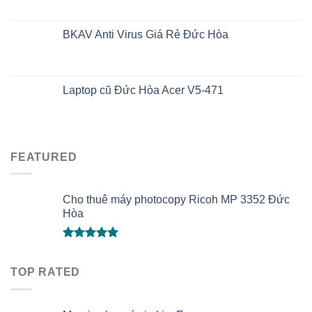
BKAV Anti Virus Giá Rẻ Đức Hòa
Laptop cũ Đức Hòa Acer V5-471
FEATURED
Cho thuê máy photocopy Ricoh MP 3352 Đức
Hòa
Được xếp
hạng
5.00
TOP RATED
5 sao