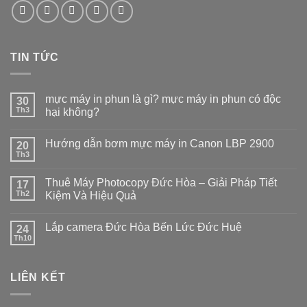
TIN TỨC
mực máy in phun là gì? mực máy in phun có độc
30
Th3
hại không?
Hướng dẫn bơm mực máy in Canon LBP 2900
20
Th3
Thuê Máy Photocopy Đức Hòa – Giải Pháp Tiết
17
Th2
Kiệm Và Hiệu Quả
Lắp camera Đức Hòa Bến Lức Đức Huệ
24
Th10
LIÊN KẾT