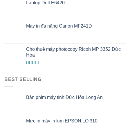
Laptop Dell E6420
Máy in đa năng Canon MF241D
Cho thuê máy photocopy Ricoh MP 3352 Đức
Hòa
Được xếp
hạng
5.00
5
sao
BEST SELLING
Bàn phím máy tính Đức Hòa Long An
Mực in máy in kim EPSON LQ 310