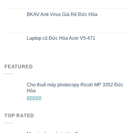
BKAV Anti Virus Giá Rẻ Đức Hòa
Laptop cũ Đức Hòa Acer V5-471
FEATURED
Cho thuê máy photocopy Ricoh MP 3352 Đức
Hòa
Được xếp
hạng
5.00
5
sao
TOP RATED