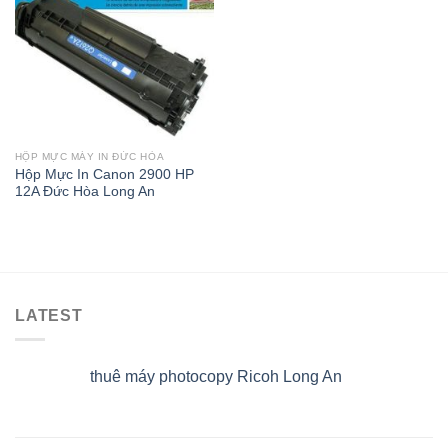
HỘP MỰC MÁY IN ĐỨC HÒA
Hộp Mực In Canon 2900 HP
12A Đức Hòa Long An
LATEST
thuê máy photocopy Ricoh Long An