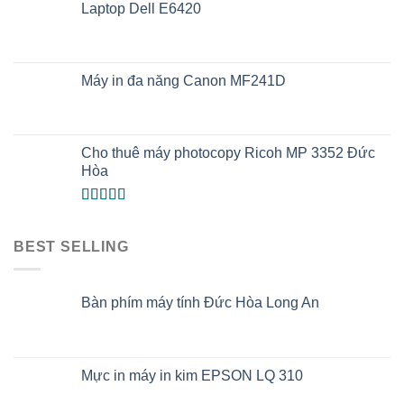
Laptop Dell E6420
Máy in đa năng Canon MF241D
Cho thuê máy photocopy Ricoh MP 3352 Đức
Hòa
Được xếp
hạng
5.00
5
sao
BEST SELLING
Bàn phím máy tính Đức Hòa Long An
Mực in máy in kim EPSON LQ 310