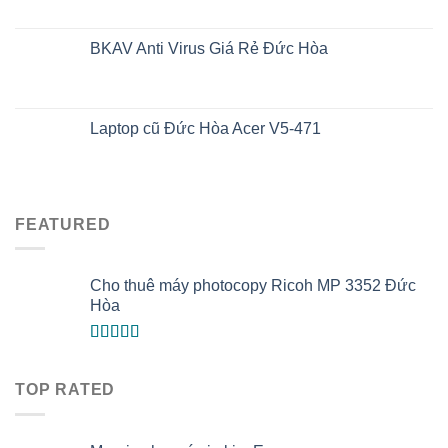
BKAV Anti Virus Giá Rẻ Đức Hòa
Laptop cũ Đức Hòa Acer V5-471
FEATURED
Cho thuê máy photocopy Ricoh MP 3352 Đức
Hòa
Được xếp
hạng
5.00
5
sao
TOP RATED