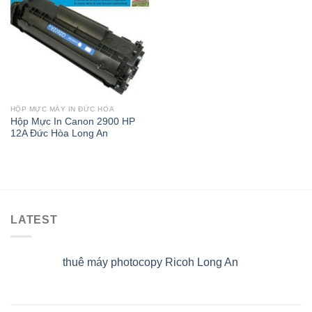
HỘP MỰC MÁY IN ĐỨC HÒA
Hộp Mực In Canon 2900 HP
12A Đức Hòa Long An
LATEST
thuê máy photocopy Ricoh Long An