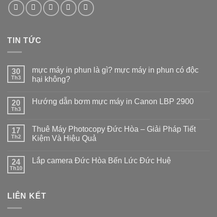
TIN TỨC
mực máy in phun là gì? mực máy in phun có độc
30
Th3
hại không?
Hướng dẫn bơm mực máy in Canon LBP 2900
20
Th3
Thuê Máy Photocopy Đức Hòa – Giải Pháp Tiết
17
Th2
Kiệm Và Hiệu Quả
Lắp camera Đức Hòa Bến Lức Đức Huệ
24
Th10
LIÊN KẾT