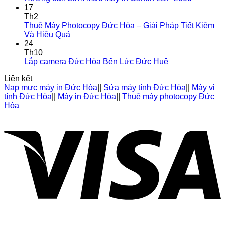
17
Th2
Thuê Máy Photocopy Đức Hòa – Giải Pháp Tiết Kiệm
Và Hiệu Quả
24
Th10
Lắp camera Đức Hòa Bến Lức Đức Huệ
Liên kết
Nạp mực máy in Đức Hòa
||
Sửa máy tính Đức Hòa
||
Máy vi
tính Đức Hòa
||
Máy in Đức Hòa
||
Thuê máy photocopy Đức
Hòa