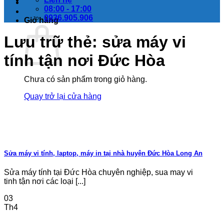
08:00 - 17:00
0936.905.906
Giỏ hàng
Lưu trữ thẻ:
sửa máy vi
tính tận nơi Đức Hòa
Chưa có sản phẩm trong giỏ hàng.
Quay trở lại cửa hàng
Sửa máy vi tính, laptop, máy in tại nhà huyện Đức Hòa Long An
Sửa máy tính tại Đức Hòa chuyên nghiệp, sua may vi
tinh tận nơi các loại [...]
03
Th4