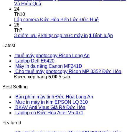
Và Hiệu Quả
24
Th10
Lắp camera Đức Hòa Bến Lức Đức Huệ
26
Th7
3 điểm lưu ý khi tự nạp mực máy in
1
Bình luận
Latest
thuê máy photocopy Ricoh Long An
Laptop Dell E6420
Máy in đa năng Canon MF241D
Cho thuê máy photocopy Ricoh MP 3352 Đức Hòa
Được xếp hạng
5.00
5 sao
Best Selling
Bàn phím máy tính Đức Hòa Long An
Mực in máy in kim EPSON LQ 310
BKAV Anti Virus Giá Rẻ Đức Hòa
Laptop cũ Đức Hòa Acer V5-471
Featured